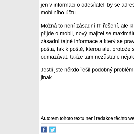
jen v informaci o odesílateli by se adr
mobilního účtu.
Možná to není zásadní IT řešení, ale kl
přijde o mobil, nový majitel se maximá
zásadní tajné informace a který se prav
pošta, tak k poště, kterou ale, protož
odmazávat, takže tam nezůstane nějak
Jestli jste někdo řešil podobný problém,
jinak.
Autorem tohoto textu není redakce těchto w