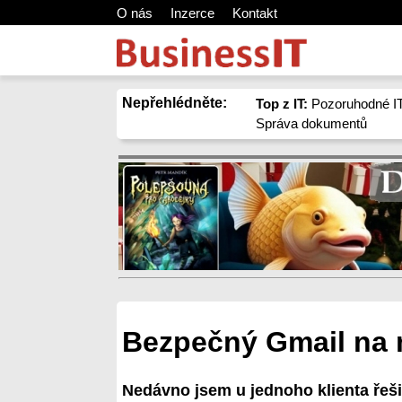
O nás
Inzerce
Kontakt
Nepřehlédněte:
Top z IT:
Pozoruhodné IT
Správa dokumentů
Bezpečný Gmail na 
Nedávno jsem u jednoho klienta řeši