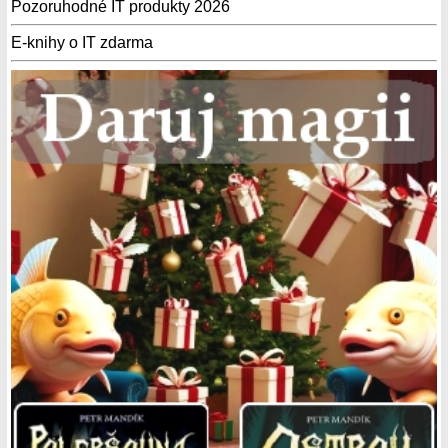
Pozoruhodné IT produkty 2026
E-knihy o IT zdarma