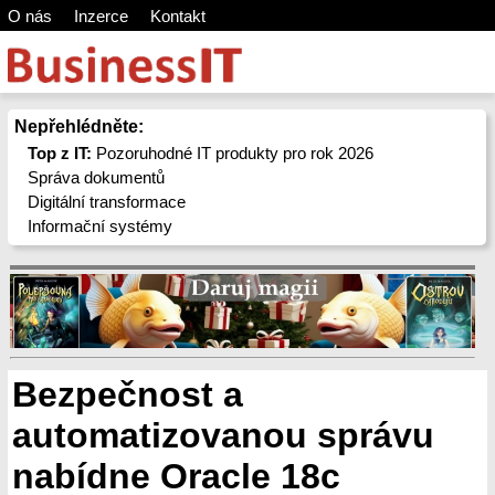
O nás
Inzerce
Kontakt
Nepřehlédněte:
Top z IT:
Pozoruhodné IT produkty pro rok 2026
Správa dokumentů
Digitální transformace
Informační systémy
Bezpečnost a
automatizovanou správu
nabídne Oracle 18c