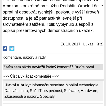
Amazon, konkrétně na službu Redshift. Oracle 18c je
oproti ní desetkrát rychlejší, poskytuje vyšší úroveň
dostupnosti a je až patnáctkrát levnější při
srovnatelném zatížení. Tolik vyplynulo alespoň z
popisu prezentovaných demonstračních ukázek.
(3. 10. 2017 | Lukas_Kriz)
Komentáře, názory a rady
Zatím sem nikdo nevložil žádný komentář. Buďte první...
>>> Číst a vkládat komentáře <<<
Hlavní rubriky:
Informační systémy
,
Mobilní technologie
,
Datová centra
,
Sítě
,
IT bezpečnost
,
Software
,
Hardware
,
Zkušenosti a názory
,
Speciály