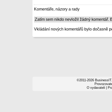
Komentáře, názory a rady
Zatím sem nikdo nevložil žádný komentář. Bu
Vkládání nových komentářů bylo dočasně p
©2011-2026 BusinessIT.
Provozovatel
O vydavateli
|
Pr