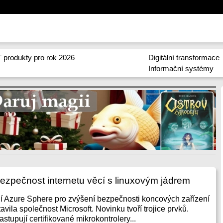
 produkty pro rok 2026
Digitální transformace
Informační systémy
ezpečnost internetu věcí s linuxovým jádrem
 Azure Sphere pro zvýšení bezpečnosti koncových zařízení
tavila společnost Microsoft. Novinku tvoří trojice prvků.
tupují certifikované mikrokontrolery...