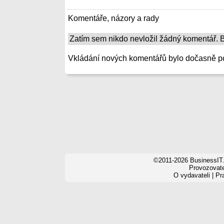
Komentáře, názory a rady
Zatím sem nikdo nevložil žádný komentář. Bu
Vkládání nových komentářů bylo dočasně p
©2011-2026 BusinessIT.
Provozovatel
O vydavateli
|
Pr