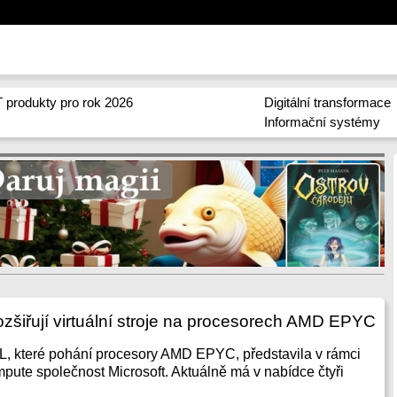
 produkty pro rok 2026
Digitální transformace
Informační systémy
rozšiřují virtuální stroje na procesorech AMD EPYC
dy L, které pohání procesory AMD EPYC, představila v rámci
pute společnost Microsoft. Aktuálně má v nabídce čtyři