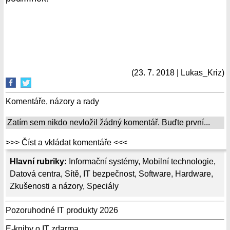
(23. 7. 2018 | Lukas_Kriz)
Komentáře, názory a rady
Zatím sem nikdo nevložil žádný komentář. Buďte první...
>>> Číst a vkládat komentáře <<<
Hlavní rubriky:
Informační systémy
,
Mobilní technologie
,
Datová centra
,
Sítě
,
IT bezpečnost
,
Software
,
Hardware
,
Zkušenosti a názory
,
Speciály
Pozoruhodné IT produkty 2026
E-knihy o IT zdarma