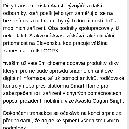
Díky transakci získá Avast vývojáře a další
odborníky, kteří posílí jeho tým zaměřující se na
bezpečnost a ochranu chytrých domácností, IoT a
mobilních zařízení. Oba podniky spolupracovaly již
několik let. S akvizicí Avast získává také oficiální
přítomnost na Slovensku, kde pracuje většina
zaměstnanců INLOOPX.
“Našim uživatelům chceme dodávat produkty, díky
kterým pro ně bude opravdu snadné chránit své
digitální informace, ať už pomocí antivirů, rodičovské
kontroly nebo přes platformu Smart Home pro
zabezpečení IoT zařízení v chytrých domácnostech,”
popsal prezident mobilní divize Avastu Gagan Singh.
Dokončení transakce se očekává na konci srpna za
předpokladu, že dojde ke splnění všech smluvních
podmínek.