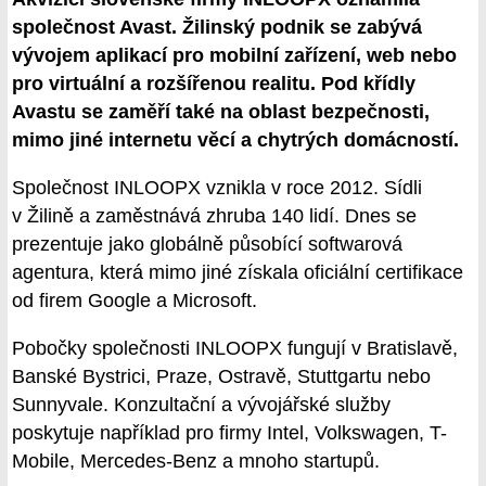
společnost Avast. Žilinský podnik se zabývá
vývojem aplikací pro mobilní zařízení, web nebo
pro virtuální a rozšířenou realitu. Pod křídly
Avastu se zaměří také na oblast bezpečnosti,
mimo jiné internetu věcí a chytrých domácností.
Společnost INLOOPX vznikla v roce 2012. Sídli
v Žilině a zaměstnává zhruba 140 lidí. Dnes se
prezentuje jako globálně působící softwarová
agentura, která mimo jiné získala oficiální certifikace
od firem Google a Microsoft.
Pobočky společnosti INLOOPX fungují v Bratislavě,
Banské Bystrici, Praze, Ostravě, Stuttgartu nebo
Sunnyvale. Konzultační a vývojářské služby
poskytuje například pro firmy Intel, Volkswagen, T-
Mobile, Mercedes-Benz a mnoho startupů.