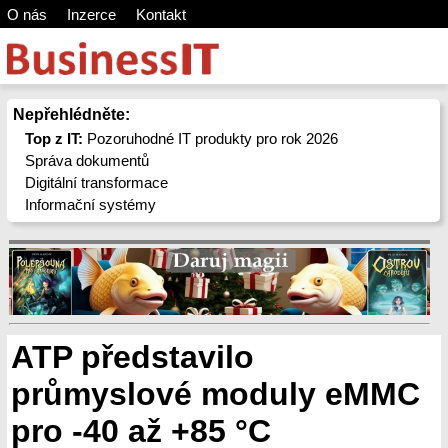
O nás
Inzerce
Kontakt
Nepřehlédněte:
Top z IT:
Pozoruhodné IT produkty pro rok 2026
Správa dokumentů
Digitální transformace
Informační systémy
ATP představilo
průmyslové moduly eMMC
pro -40 až +85 °C