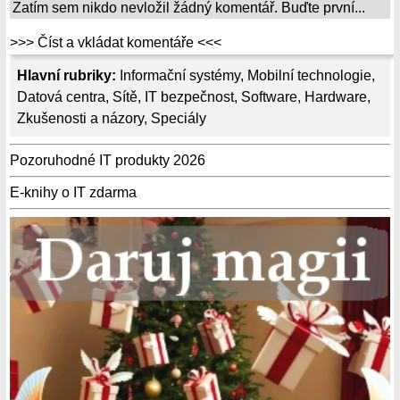
Zatím sem nikdo nevložil žádný komentář. Buďte první...
>>> Číst a vkládat komentáře <<<
Hlavní rubriky:
Informační systémy
,
Mobilní technologie
,
Datová centra
,
Sítě
,
IT bezpečnost
,
Software
,
Hardware
,
Zkušenosti a názory
,
Speciály
Pozoruhodné IT produkty 2026
E-knihy o IT zdarma