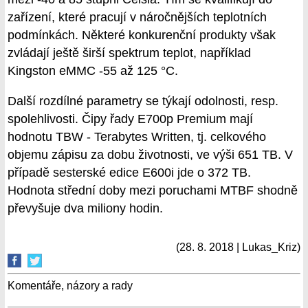
zařízení, které pracují v náročnějších teplotních
podmínkách. Některé konkurenční produkty však
zvládají ještě širší spektrum teplot, například
Kingston eMMC -55 až 125 °C.
Další rozdílné parametry se týkají odolnosti, resp.
spolehlivosti. Čipy řady E700p Premium mají
hodnotu TBW - Terabytes Written, tj. celkového
objemu zápisu za dobu životnosti, ve výši 651 TB. V
případě sesterské edice E600i jde o 372 TB.
Hodnota střední doby mezi poruchami MTBF shodně
převyšuje dva miliony hodin.
(28. 8. 2018 | Lukas_Kriz)
Komentáře, názory a rady