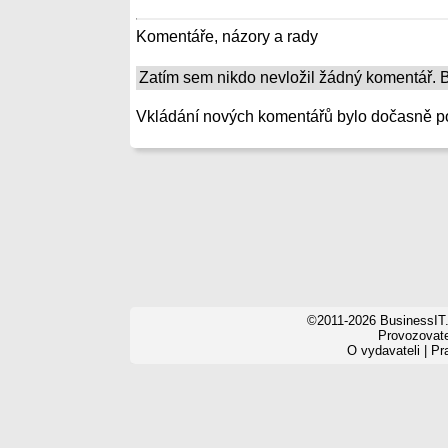
Komentáře, názory a rady
Zatím sem nikdo nevložil žádný komentář. Bu
Vkládání nových komentářů bylo dočasně p
©2011-2026 BusinessIT.
Provozovatel
O vydavateli
|
Pr