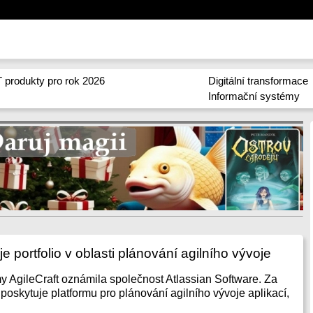
 produkty pro rok 2026
Digitální transformace
Informační systémy
je portfolio v oblasti plánování agilního vývoje
my AgileCraft oznámila společnost Atlassian Software. Za
a poskytuje platformu pro plánování agilního vývoje aplikací,