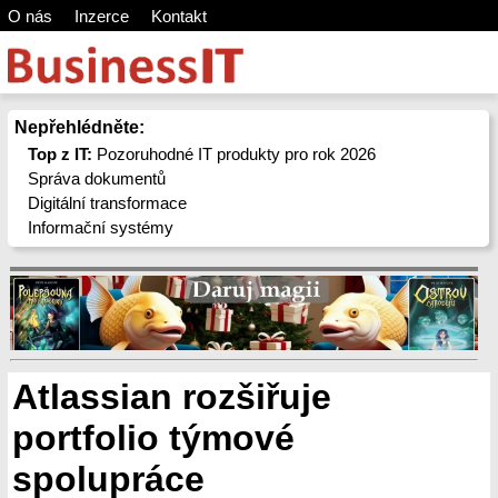
O nás
Inzerce
Kontakt
Nepřehlédněte:
Top z IT:
Pozoruhodné IT produkty pro rok 2026
Správa dokumentů
Digitální transformace
Informační systémy
Atlassian rozšiřuje
portfolio týmové
spolupráce