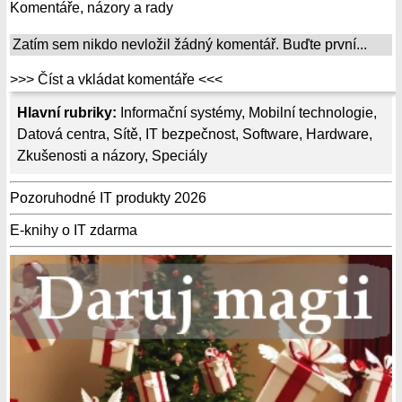
Komentáře, názory a rady
Zatím sem nikdo nevložil žádný komentář. Buďte první...
>>> Číst a vkládat komentáře <<<
Hlavní rubriky:
Informační systémy
,
Mobilní technologie
,
Datová centra
,
Sítě
,
IT bezpečnost
,
Software
,
Hardware
,
Zkušenosti a názory
,
Speciály
Pozoruhodné IT produkty 2026
E-knihy o IT zdarma