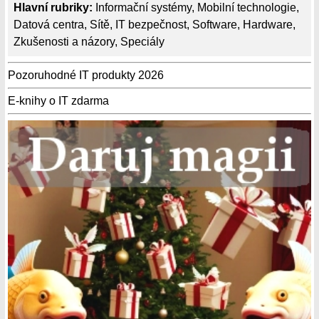
Hlavní rubriky:
Informační systémy
,
Mobilní technologie
,
Datová centra
,
Sítě
,
IT bezpečnost
,
Software
,
Hardware
,
Zkušenosti a názory
,
Speciály
Pozoruhodné IT produkty 2026
E-knihy o IT zdarma