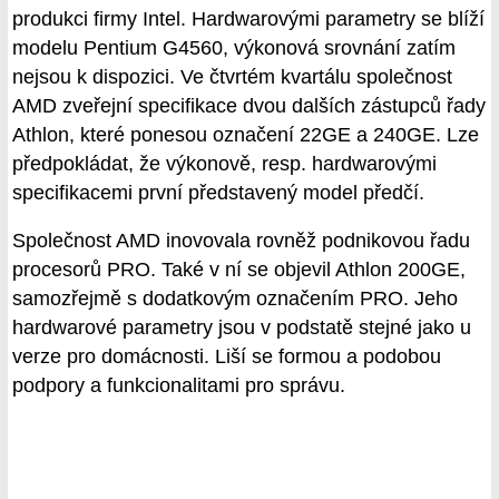
produkci firmy Intel. Hardwarovými parametry se blíží
modelu Pentium G4560, výkonová srovnání zatím
nejsou k dispozici. Ve čtvrtém kvartálu společnost
AMD zveřejní specifikace dvou dalších zástupců řady
Athlon, které ponesou označení 22GE a 240GE. Lze
předpokládat, že výkonově, resp. hardwarovými
specifikacemi první představený model předčí.
Společnost AMD inovovala rovněž podnikovou řadu
procesorů PRO. Také v ní se objevil Athlon 200GE,
samozřejmě s dodatkovým označením PRO. Jeho
hardwarové parametry jsou v podstatě stejné jako u
verze pro domácnosti. Liší se formou a podobou
podpory a funkcionalitami pro správu.