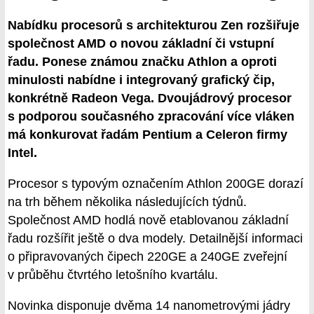
Nabídku procesorů s architekturou Zen rozšiřuje
společnost AMD o novou základní či vstupní
řadu. Ponese známou značku Athlon a oproti
minulosti nabídne i integrovaný grafický čip,
konkrétně Radeon Vega. Dvoujádrový procesor
s podporou současného zpracování více vláken
má konkurovat řadám Pentium a Celeron firmy
Intel.
Procesor s typovým označením Athlon 200GE dorazí
na trh během několika následujících týdnů.
Společnost AMD hodlá nově etablovanou základní
řadu rozšířit ještě o dva modely. Detailnější informaci
o připravovaných čipech 220GE a 240GE zveřejní
v průběhu čtvrtého letošního kvartálu.
Novinka disponuje dvěma 14 nanometrovými jádry