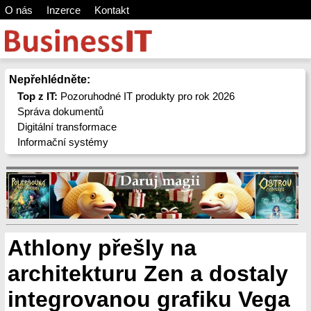
O nás
Inzerce
Kontakt
Nepřehlédněte:
Top z IT:
Pozoruhodné IT produkty pro rok 2026
Správa dokumentů
Digitální transformace
Informační systémy
Athlony přešly na
architekturu Zen a dostaly
integrovanou grafiku Vega