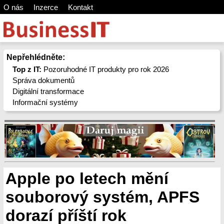
O nás
Inzerce
Kontakt
Nepřehlédněte:
Top z IT:
Pozoruhodné IT produkty pro rok 2026
Správa dokumentů
Digitální transformace
Informační systémy
Apple po letech mění
souborový systém, APFS
dorazí příští rok