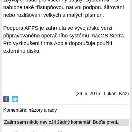
nabídne také třístupňovou nativní podporu šifrování
nebo rozlišování velkých a malých písmen.
Podpora APFS je zahrnuta ve vývojářské verzi
připravovaného operačního systému macOS Sierra.
Pro vyzkoušení firma Apple doporučuje použití
externího disku.
(29. 6. 2016 | Lukas_Kriz)
Komentáře, názory a rady
Zatím sem nikdo nevložil žádný komentář. Buďte první...