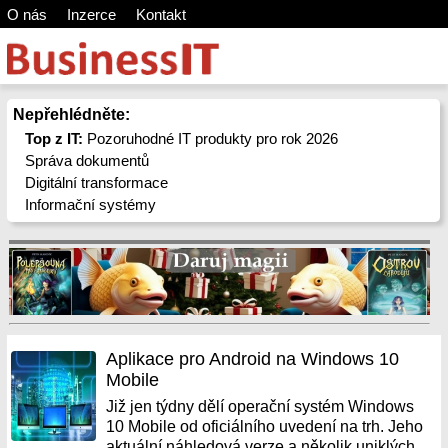
O nás
Inzerce
Kontakt
Nepřehlédněte:
Top z IT:
Pozoruhodné IT produkty pro rok 2026
Správa dokumentů
Digitální transformace
Informační systémy
Aplikace pro Android na Windows 10
Mobile
Již jen týdny dělí operační systém Windows
10 Mobile od oficiálního uvedení na trh. Jeho
aktuální náhledová verze a několik uniklých