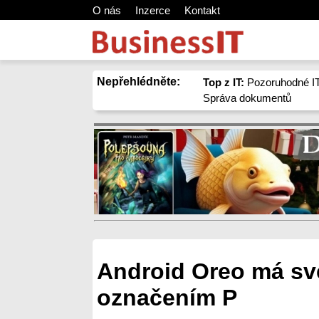
O nás
Inzerce
Kontakt
Nepřehlédněte:
Top z IT:
Pozoruhodné IT
Správa dokumentů
Android Oreo má sv
označením P