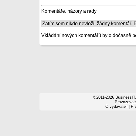
Komentáře, názory a rady
Zatím sem nikdo nevložil žádný komentář. Bu
Vkládání nových komentářů bylo dočasně p
©2011-2026 BusinessIT.
Provozovatel
O vydavateli
|
Pr