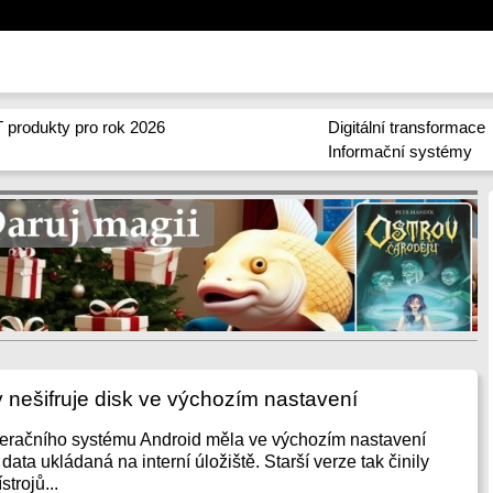
 produkty pro rok 2026
Digitální transformace
Informační systémy
 nešifruje disk ve výchozím nastavení
peračního systému Android měla ve výchozím nastavení
data ukládaná na interní úložiště. Starší verze tak činily
strojů...