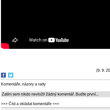
(9. 9. 2
Komentáře, názory a rady
Zatím sem nikdo nevložil žádný komentář. Buďte první...
>>> Číst a vkládat komentáře <<<