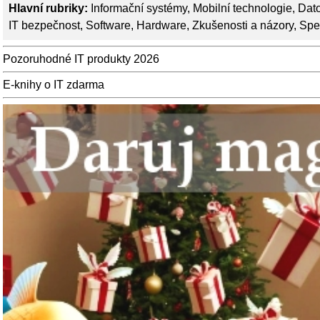
Hlavní rubriky:
Informační systémy
,
Mobilní technologie
,
Dato
IT bezpečnost
,
Software
,
Hardware
,
Zkušenosti a názory
,
Spe
Pozoruhodné IT produkty 2026
E-knihy o IT zdarma