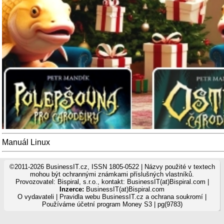
Manuál Linux
©2011-2026 BusinessIT.cz, ISSN 1805-0522 | Názvy použité v textech
mohou být ochrannými známkami příslušných vlastníků.
Provozovatel: Bispiral, s.r.o., kontakt: BusinessIT(at)Bispiral.com |
Inzerce:
BusinessIT(at)Bispiral.com
O vydavateli
|
Pravidla webu BusinessIT.cz a ochrana soukromí
|
Používáme
účetní program Money S3
| pg(9783)