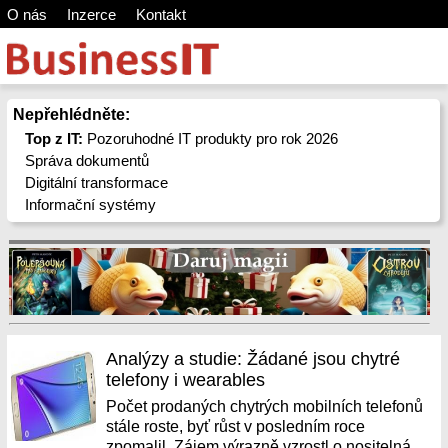
O nás
Inzerce
Kontakt
Nepřehlédněte:
Top z IT:
Pozoruhodné IT produkty pro rok 2026
Správa dokumentů
Digitální transformace
Informační systémy
Analýzy a studie: Žádané jsou chytré
telefony i wearables
Počet prodaných chytrých mobilních telefonů
stále roste, byť růst v posledním roce
zpomalil. Zájem výrazně vzrostl o nositelná