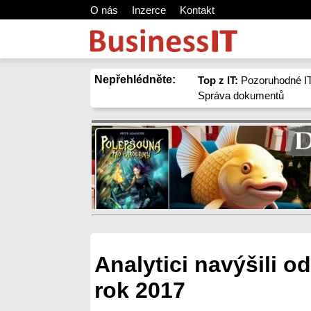
O nás
Inzerce
Kontakt
Nepřehlédněte:
Top z IT:
Pozoruhodné IT
Správa dokumentů
Analytici navýšili o
rok 2017