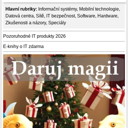
Hlavní rubriky:
Informační systémy
,
Mobilní technologie
,
Datová centra
,
Sítě
,
IT bezpečnost
,
Software
,
Hardware
,
Zkušenosti a názory
,
Speciály
Pozoruhodné IT produkty 2026
E-knihy o IT zdarma