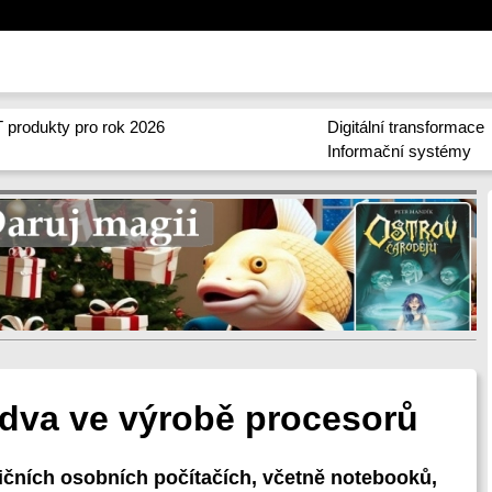
 produkty pro rok 2026
Digitální transformace
Informační systémy
 dva ve výrobě procesorů
čních osobních počítačích, včetně notebooků,