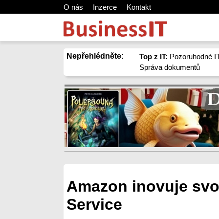
O nás
Inzerce
Kontakt
Nepřehlédněte:
Top z IT:
Pozoruhodné IT
Správa dokumentů
Amazon inovuje svo
Service