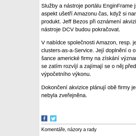
Služby a nástroje portálu EnginFrame j
aspekt ušetří Amazonu čas, když si na
produkt. Jeff Bezos při oznámení akviz
nástroje DCV budou pokračovat.
V nabídce společnosti Amazon, resp. j
clusters-as-a-Service. Její doplnění o 
šance americké firmy na získání význa
se zatím rozvíjí a zajímají se o něj př
výpočetního výkonu.
Dokončení akvizice plánují obě firmy je
nebyla zveřejněna.
Komentáře, názory a rady