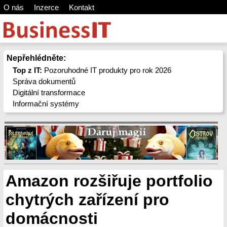
O nás
Inzerce
Kontakt
Nepřehlédněte:
Top z IT:
Pozoruhodné IT produkty pro rok 2026
Správa dokumentů
Digitální transformace
Informační systémy
Amazon rozšiřuje portfolio
chytrých zařízení pro
domácnosti