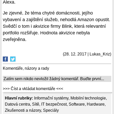
Alexa.
Je zjevné, že téma chytré domácnosti, jejího
vybavení a zajištění služeb, nehodlá Amazon opustit.
Svědčí o tom i akvizice firmy Blink, která relevantní
portfolio rozšiřuje. Hodnota akvizice nebyla
zveřejněna.
(28. 12. 2017 | Lukas_Kriz)
Komentáře, názory a rady
Zatím sem nikdo nevložil žádný komentář. Buďte první...
>>> Číst a vkládat komentáře <<<
Hlavní rubriky:
Informační systémy
,
Mobilní technologie
,
Datová centra
,
Sítě
,
IT bezpečnost
,
Software
,
Hardware
,
Zkušenosti a názory
,
Speciály