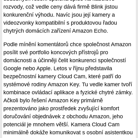
rozvody, což vedle ceny dává firmě Blink jistou
konkurenční výhodu. Navíc jsou její kamery a
videozvonky kompatibilní s produktovou řadou
chytrých domácích zařízení Amazon Echo.
Podle mínění komentátorů chce společnost Amazon
posílit své portfolio koncových přístrojů pro
domácnosti a účinněji čelit konkurenci společností
Google nebo Apple. Letos v říjnu představila
bezpečnostní kamery Cloud Cam, které patří do
systémové rodiny Amazon Key. Tu vedle kamer tvoří
kombinace ovládací aplikace a fyzické chytré zámky.
Ačkoli bylo řešení Amazon Key primárně
prezentováno jako prostředek zvyšující komfort
doručování objednávek z obchodu Amazon, jeho
potenciál je mnohem větší. Kamera Cloud Cam
minimálně dokáže komunikovat s osobní asistentkou