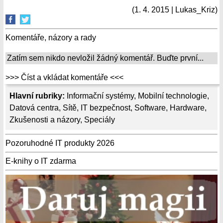
(1. 4. 2015 | Lukas_Kriz)
Komentáře, názory a rady
Zatím sem nikdo nevložil žádný komentář. Buďte první...
>>> Číst a vkládat komentáře <<<
Hlavní rubriky:
Informační systémy
,
Mobilní technologie
,
Datová centra
,
Sítě
,
IT bezpečnost
,
Software
,
Hardware
,
Zkušenosti a názory
,
Speciály
Pozoruhodné IT produkty 2026
E-knihy o IT zdarma