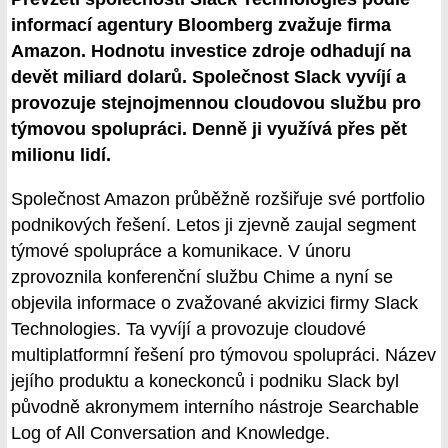
informací agentury Bloomberg zvažuje firma
Amazon. Hodnotu investice zdroje odhadují na
devět miliard dolarů. Společnost Slack vyvíjí a
provozuje stejnojmennou cloudovou službu pro
týmovou spolupráci. Denně ji využívá přes pět
milionu lidí.
Společnost Amazon průběžně rozšiřuje své portfolio
podnikových řešení. Letos ji zjevně zaujal segment
týmové spolupráce a komunikace. V únoru
zprovoznila konferenční službu Chime a nyní se
objevila informace o zvažované akvizici firmy Slack
Technologies. Ta vyvíjí a provozuje cloudové
multiplatformní řešení pro týmovou spolupráci. Název
jejího produktu a koneckonců i podniku Slack byl
původně akronymem interního nástroje Searchable
Log of All Conversation and Knowledge.