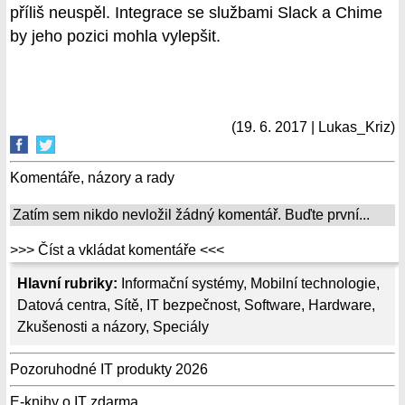
příliš neuspěl. Integrace se službami Slack a Chime
by jeho pozici mohla vylepšit.
(19. 6. 2017 | Lukas_Kriz)
Komentáře, názory a rady
Zatím sem nikdo nevložil žádný komentář. Buďte první...
>>> Číst a vkládat komentáře <<<
Hlavní rubriky:
Informační systémy
,
Mobilní technologie
,
Datová centra
,
Sítě
,
IT bezpečnost
,
Software
,
Hardware
,
Zkušenosti a názory
,
Speciály
Pozoruhodné IT produkty 2026
E-knihy o IT zdarma