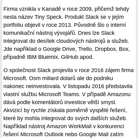
Firma vznikla v Kanadě v roce 2009, přičemž tehdy
nesla název Tiny Speck. Produkt Slack se v jejím
portfoliu objevil v roce 2013. Původně šlo o interní
komunikační nástroj vývojářů. Dnes lze Slack
integrovat do desítek cloudových nástrojů a služeb.
Jde například o Google Drive, Trello, Dropbox, Box,
případně IBM Bluemix, GitHub apod.
O společnost Slack projevila v roce 2016 zájem firma
Microsoft. Osm miliard dolarů ale do podniku
nakonec neinvestovala. V listopadu 2016 představila
vlastní službu Microsoft Teams. V případě Amazonu
dává podle komentátorů investice větší smysl.
Akvizicí by rychle získala poměrně vyspělé řešení,
které by mohla integrovat do svých dalších služeb.
Například nástroj Amazon WorkMail v konkurenci
řešení Microsoft Outlook nebo Google Mail zatím