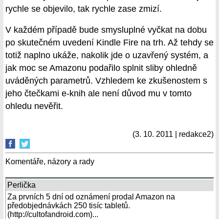
rychle se objevilo, tak rychle zase zmizí.
V každém případě bude smysluplné vyčkat na dobu
po skutečném uvedení Kindle Fire na trh. Až tehdy se
totiž naplno ukáže, nakolik jde o uzavřený systém, a
jak moc se Amazonu podařilo splnit sliby ohledně
uváděných parametrů. Vzhledem ke zkušenostem s
jeho čtečkami e-knih ale není důvod mu v tomto
ohledu nevěřit.
(3. 10. 2011 | redakce2)
Komentáře, názory a rady
Perlička
Za prvních 5 dní od oznámení prodal Amazon na
předobjednávkách 250 tisíc tabletů.
(http://cultofandroid.com)...