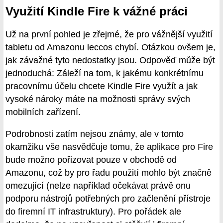
Využití Kindle Fire k vážné práci
Už na první pohled je zřejmé, že pro vážnější využití
tabletu od Amazonu leccos chybí. Otázkou ovšem je,
jak závažné tyto nedostatky jsou. Odpověď může být
jednoduchá: Záleží na tom, k jakému konkrétnímu
pracovnímu účelu chcete Kindle Fire využít a jak
vysoké nároky máte na možnosti správy svých
mobilních zařízení.
Podrobnosti zatím nejsou známy, ale v tomto
okamžiku vše nasvědčuje tomu, že aplikace pro Fire
bude možno pořizovat pouze v obchodě od
Amazonu, což by pro řadu použití mohlo být značně
omezující (nelze například očekávat právě onu
podporu nástrojů potřebných pro začlenění přístroje
do firemní IT infrastruktury). Pro pořádek ale