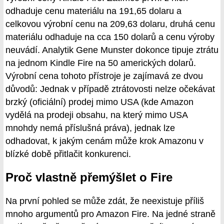
odhaduje cenu materiálu na 191,65 dolaru a
celkovou výrobní cenu na 209,63 dolaru, druhá cenu
materiálu odhaduje na cca 150 dolarů a cenu výroby
neuvádí. Analytik Gene Munster dokonce tipuje ztrátu
na jednom Kindle Fire na 50 amerických dolarů.
Výrobní cena tohoto přístroje je zajímavá ze dvou
důvodů: Jednak v případě ztrátovosti nelze očekávat
brzký (oficiální) prodej mimo USA (kde Amazon
vydělá na prodeji obsahu, na který mimo USA
mnohdy nemá příslušná práva), jednak lze
odhadovat, k jakým cenám může krok Amazonu v
blízké době přitlačit konkurenci.
Proč vlastně přemýšlet o Fire
Na první pohled se může zdát, že neexistuje příliš
mnoho argumentů pro Amazon Fire. Na jedné straně