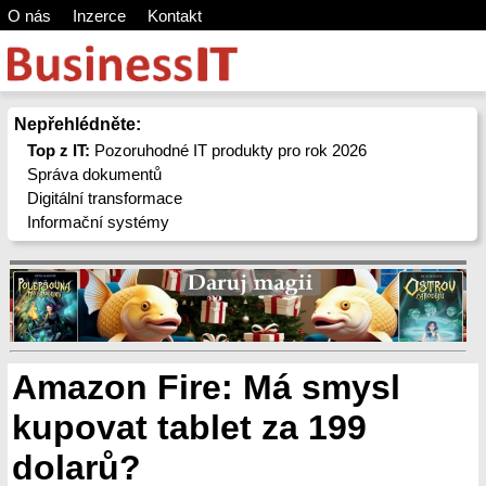
O nás
Inzerce
Kontakt
Nepřehlédněte:
Top z IT:
Pozoruhodné IT produkty pro rok 2026
Správa dokumentů
Digitální transformace
Informační systémy
Amazon Fire: Má smysl
kupovat tablet za 199
dolarů?