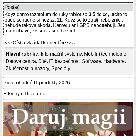
Postačí
Kdyz dame tazatelum do ruky tablet za 3,5 tisice, urcite to
bude schudnejsi nez za 11. Kdyz se to ztrati nebo znici,
nebude takova skoda. Kameru ani GPS nepotrebuji. Jen
mam obavu, ze soucasne bez int...
>>> Číst a vkládat komentáře <<<
Hlavní rubriky:
Informační systémy
,
Mobilní technologie
,
Datová centra
,
Sítě
,
IT bezpečnost
,
Software
,
Hardware
,
Zkušenosti a názory
,
Speciály
Pozoruhodné IT produkty 2026
E-knihy o IT zdarma