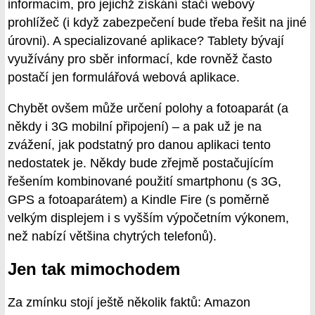
informacím, pro jejichž získání stačí webový
prohlížeč (i když zabezpečení bude třeba řešit na jiné
úrovni). A specializované aplikace? Tablety bývají
využívány pro sběr informací, kde rovněž často
postačí jen formulářová webová aplikace.
Chybět ovšem může určení polohy a fotoaparát (a
někdy i 3G mobilní připojení) – a pak už je na
zvážení, jak podstatný pro danou aplikaci tento
nedostatek je. Někdy bude zřejmě postačujícím
řešením kombinované použití smartphonu (s 3G,
GPS a fotoaparátem) a Kindle Fire (s poměrně
velkým displejem i s vyšším výpočetním výkonem,
než nabízí většina chytrých telefonů).
Jen tak mimochodem
Za zmínku stojí ještě několik faktů: Amazon