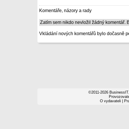
Komentáře, názory a rady
Zatím sem nikdo nevložil žádný komentář. Bu
Vkládání nových komentářů bylo dočasně p
©2011-2026 BusinessIT.
Provozovatel
O vydavateli
|
Pr