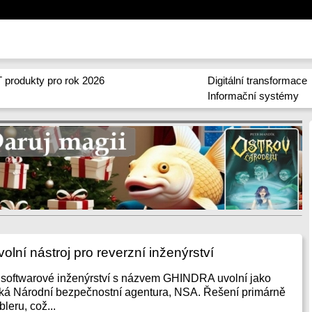
 produkty pro rok 2026
Digitální transformace
Informační systémy
lní nástroj pro reverzní inženýrství
í softwarové inženýrství s názvem GHINDRA uvolní jako
ká Národní bezpečnostní agentura, NSA. Řešení primárně
leru, což...