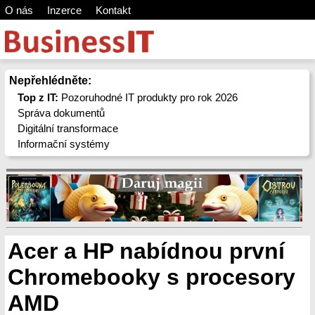
O nás
Inzerce
Kontakt
Nepřehlédněte:
Top z IT:
Pozoruhodné IT produkty pro rok 2026
Správa dokumentů
Digitální transformace
Informační systémy
Acer a HP nabídnou první
Chromebooky s procesory
AMD