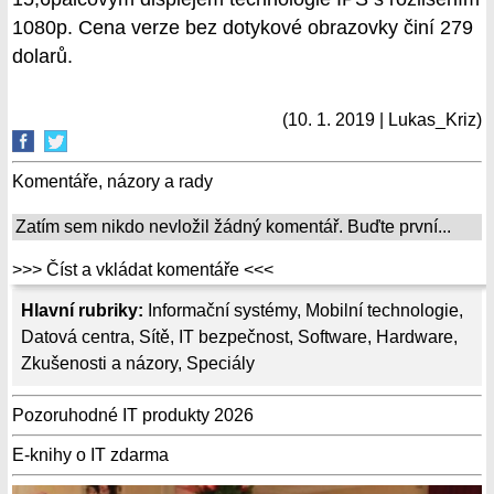
1080p. Cena verze bez dotykové obrazovky činí 279
dolarů.
(10. 1. 2019 | Lukas_Kriz)
Komentáře, názory a rady
Zatím sem nikdo nevložil žádný komentář. Buďte první...
>>> Číst a vkládat komentáře <<<
Hlavní rubriky:
Informační systémy
,
Mobilní technologie
,
Datová centra
,
Sítě
,
IT bezpečnost
,
Software
,
Hardware
,
Zkušenosti a názory
,
Speciály
Pozoruhodné IT produkty 2026
E-knihy o IT zdarma