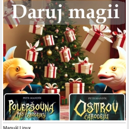
Manuál Linux