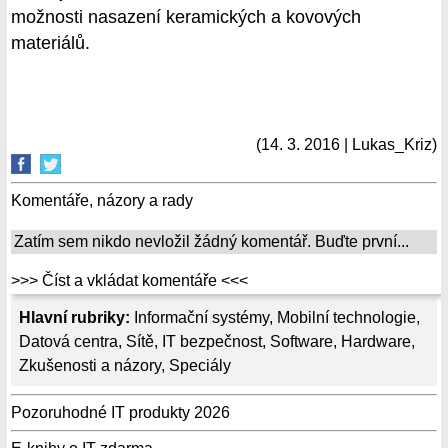
možnosti nasazení keramických a kovových
materiálů.
(14. 3. 2016 | Lukas_Kriz)
Komentáře, názory a rady
Zatím sem nikdo nevložil žádný komentář. Buďte první...
>>> Číst a vkládat komentáře <<<
Hlavní rubriky:
Informační systémy
,
Mobilní technologie
,
Datová centra
,
Sítě
,
IT bezpečnost
,
Software
,
Hardware
,
Zkušenosti a názory
,
Speciály
Pozoruhodné IT produkty 2026