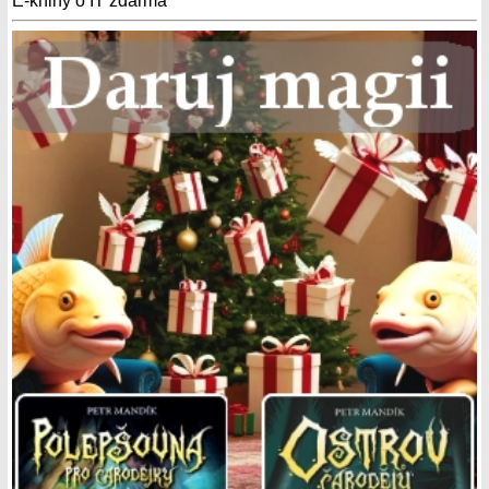
E-knihy o IT zdarma