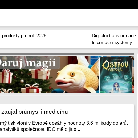
 produkty pro rok 2026
Digitální transformace
Informační systémy
 zaujal průmysl i medicínu
ný tisk vloni v Evropě dosáhly hodnoty 3,6 miliardy dolarů.
analytiků společnosti IDC mělo jít o...