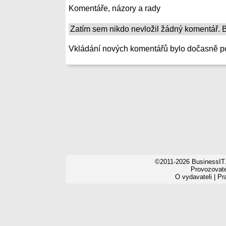
Komentáře, názory a rady
Zatím sem nikdo nevložil žádný komentář. Bu
Vkládání nových komentářů bylo dočasně p
©2011-2026 BusinessIT.
Provozovatel
O vydavateli
|
Pr