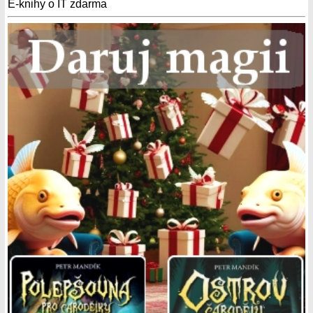
E-knihy o IT zdarma