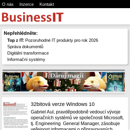
O nás
Inzerce
Kontakt
Nepřehlédněte:
Top z IT:
Pozoruhodné IT produkty pro rok 2026
Správa dokumentů
Digitální transformace
Informační systémy
32bitová verze Windows 10
Gabriel Aul, pravděpodobně vedoucí vývoje
operačních systémů ve společnosti Microsoft,
tj. Engineering General Manager, zásobuje
veřejnost informacemi o připravovaných