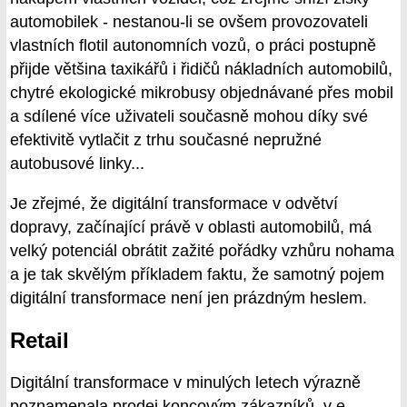
automobilek - nestanou-li se ovšem provozovateli
vlastních flotil autonomních vozů, o práci postupně
přijde většina taxikářů i řidičů nákladních automobilů,
chytré ekologické mikrobusy objednávané přes mobil
a sdílené více uživateli současně mohou díky své
efektivitě vytlačit z trhu současné nepružné
autobusové linky...
Je zřejmé, že digitální transformace v odvětví
dopravy, začínající právě v oblasti automobilů, má
velký potenciál obrátit zažité pořádky vzhůru nohama
a je tak skvělým příkladem faktu, že samotný pojem
digitální transformace není jen prázdným heslem.
Retail
Digitální transformace v minulých letech výrazně
poznamenala prodej koncovým zákazníků, v e-