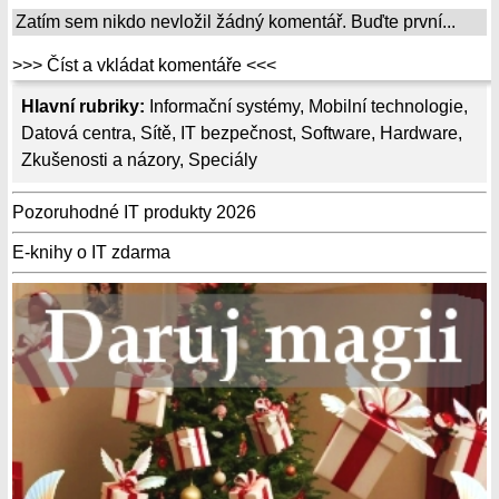
Zatím sem nikdo nevložil žádný komentář. Buďte první...
>>> Číst a vkládat komentáře <<<
Hlavní rubriky:
Informační systémy
,
Mobilní technologie
,
Datová centra
,
Sítě
,
IT bezpečnost
,
Software
,
Hardware
,
Zkušenosti a názory
,
Speciály
Pozoruhodné IT produkty 2026
E-knihy o IT zdarma