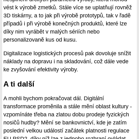
vést k výrobě zmetků. Stále více se uplatňují rovněž
3D tiskárny, a to jak při výrobě prototypů, tak v řadě
případů i při výrobě konečných produktů, které lze
díky nim vyrábět v malých sériích nebo
personalizovaně kus od kusu.
Digitalizace logistických procesů pak dovoluje snížit
náklady na dopravu i na skladování, což dále vede
ke zvyšování efektivity výroby.
A ti další
A mohli bychom pokračovat dál. Digitální
transformace proměnila a stále mění oblast kultury -
vzpomínáte třeba na zlatou dobu prodeje fyzických
nosičů hudby? Mění se bankovnictví, kde je zatím
poslední velkou událostí začátek platnosti regulace
EU PSD2, díky níž lze z jednoho rozhraní ovládat