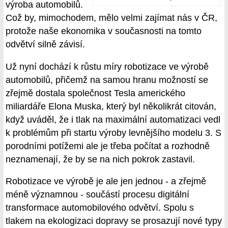
výroba automobilů.
Což by, mimochodem, mělo velmi zajímat nás v ČR,
protože naše ekonomika v současnosti na tomto
odvětví silně závisí.
Už nyní dochází k růstu míry robotizace ve výrobě
automobilů, přičemž na samou hranu možností se
zřejmě dostala společnost Tesla amerického
miliardáře Elona Muska, který byl několikrát citován,
když uváděl, že i tlak na maximální automatizaci vedl
k problémům při startu výroby levnějšího modelu 3. S
porodními potížemi ale je třeba počítat a rozhodně
neznamenají, že by se na nich pokrok zastavil.
Robotizace ve výrobě je ale jen jednou - a zřejmě
méně významnou - součástí procesu digitální
transformace automobilového odvětví. Spolu s
tlakem na ekologizaci dopravy se prosazují nové typy