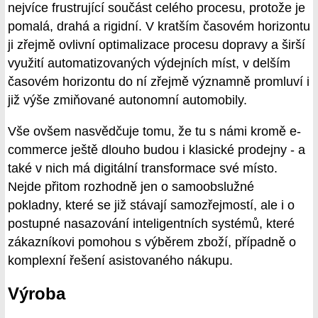
nejvíce frustrující součást celého procesu, protože je
pomalá, drahá a rigidní. V kratším časovém horizontu
ji zřejmě ovlivní optimalizace procesu dopravy a širší
využití automatizovaných výdejních míst, v delším
časovém horizontu do ní zřejmě významně promluví i
již výše zmiňované autonomní automobily.
Vše ovšem nasvědčuje tomu, že tu s námi kromě e-
commerce ještě dlouho budou i klasické prodejny - a
také v nich má digitální transformace své místo.
Nejde přitom rozhodně jen o samoobslužné
pokladny, které se již stávají samozřejmostí, ale i o
postupné nasazování inteligentních systémů, které
zákazníkovi pomohou s výběrem zboží, případně o
komplexní řešení asistovaného nákupu.
Výroba