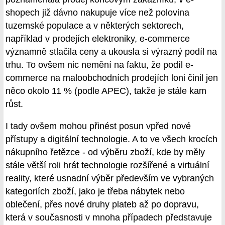
shopech již dávno nakupuje více než polovina
tuzemské populace a v některých sektorech,
například v prodejích elektroniky, e-commerce
významně stlačila ceny a ukousla si výrazný podíl na
trhu. To ovšem nic nemění na faktu, že podíl e-
commerce na maloobchodních prodejích loni činil jen
něco okolo 11 % (podle APEC), takže je stále kam
růst.
I tady ovšem mohou přinést posun vpřed nové
přístupy a digitální technologie. A to ve všech krocích
nákupního řetězce - od výběru zboží, kde by měly
stále větší roli hrát technologie rozšířené a virtuální
reality, které usnadní výběr především ve vybraných
kategoriích zboží, jako je třeba nábytek nebo
oblečení, přes nové druhy plateb až po dopravu,
která v současnosti v mnoha případech představuje