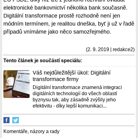
elektronické bankovnictví několika bank současně.
Digitální transformace prostě rozhodně není jen
módním termínem, je realitou dneška, byť ji už v řadě
případů vnímáme jako něco samozřejmého.
(2. 9. 2019 | redakce2)
Tento článek je součástí speciálu:
Váš nejdůležitější úkol: Digitální
transformace firmy
Digitální transformace znamená integraci
digitálních technologií do všech oblastí
byznysu tak, aby zásadně zvýšily jeho
efektivitu - díky lepší komunikaci...
Komentáře, názory a rady