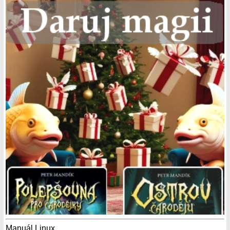
Manuál Linux