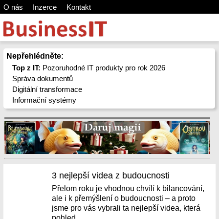
O nás
Inzerce
Kontakt
Nepřehlédněte:
Top z IT:
Pozoruhodné IT produkty pro rok 2026
Správa dokumentů
Digitální transformace
Informační systémy
3 nejlepší videa z budoucnosti
Přelom roku je vhodnou chvílí k bilancování,
ale i k přemýšlení o budoucnosti – a proto
jsme pro vás vybrali ta nejlepší videa, která
pohled...