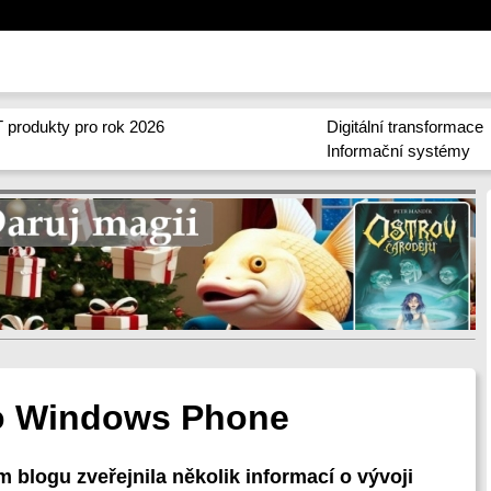
 produkty pro rok 2026
Digitální transformace
Informační systémy
pro Windows Phone
 blogu zveřejnila několik informací o vývoji