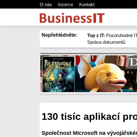
O nás
Inzerce
Kontakt
Nepřehlédněte:
Top z IT:
Pozoruhodné IT
Správa dokumentů
130 tisíc aplikací 
Společnost Microsoft na vývojářském